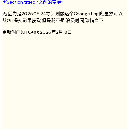
Section titled “之前的变更”
无,因为是2025.05.24才计划做这个Change Log的,虽然可以
从Git提交记录获取,但是我不想,浪费时间,珍惜当下
更新时间(UTC+8):
2026年2月18日