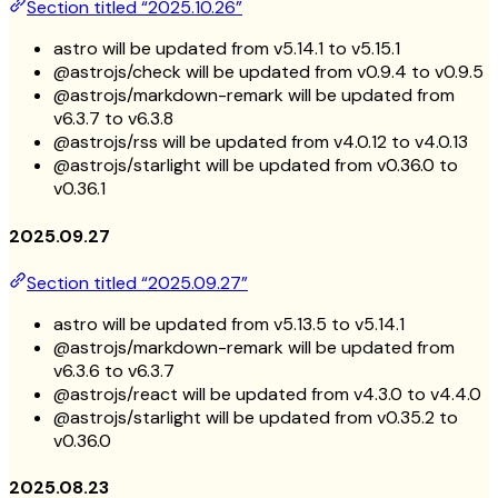
Section titled “2025.10.26”
astro will be updated from v5.14.1 to v5.15.1
@astrojs/check will be updated from v0.9.4 to v0.9.5
@astrojs/markdown-remark will be updated from
v6.3.7 to v6.3.8
@astrojs/rss will be updated from v4.0.12 to v4.0.13
@astrojs/starlight will be updated from v0.36.0 to
v0.36.1
2025.09.27
Section titled “2025.09.27”
astro will be updated from v5.13.5 to v5.14.1
@astrojs/markdown-remark will be updated from
v6.3.6 to v6.3.7
@astrojs/react will be updated from v4.3.0 to v4.4.0
@astrojs/starlight will be updated from v0.35.2 to
v0.36.0
2025.08.23