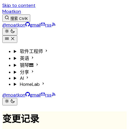
Skip to content
Moatkon
搜索
Ctrl
K
@moatkon
gmail
rss
软件工程师
英语
钢琴🎹
分享
AI
HomeLab
@moatkon
gmail
rss
变更记录