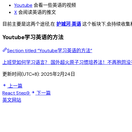
Youtube
会看一些英语的视频
X
会阅读英语的推文
目前主要是这两个途径,在
护城河·英语
这个板块下,会持续收集
Youtube学习英语的方法
Section titled “Youtube学习英语的方法”
上班党如何学习语言？ 国外超火原子习惯培养法！不再抱怨没
更新时间(UTC+8):
2025年2月24日
上一篇
React Step9
下一篇
英文网站