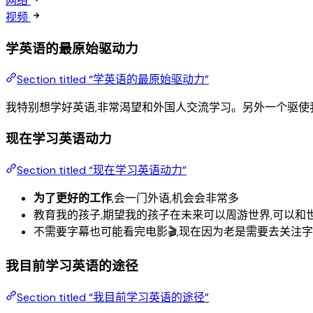
网络
视频
学英语的最原始驱动力
Section titled “学英语的最原始驱动力”
我特别想学好英语,非常渴望和外国人交流学习。另外一个驱使
现在学习英语动力
Section titled “现在学习英语动力”
为了更好的工作
,会一门外语,机会会非常多
教育我的孩子,期望我的孩子在未来可以周游世界,可以和
不需要字幕也可能看完电影🎬,现在因为老是需要去关注
我目前学习英语的途径
Section titled “我目前学习英语的途径”