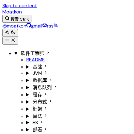
Skip to content
Moatkon
搜索
Ctrl
K
@moatkon
gmail
rss
软件工程师
README
基础
JVM
数据库
消息队列
缓存
分布式
框架
算法
ES
部署